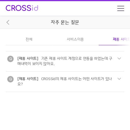
자주 묻는 질문
전체
서비스이용
제휴 사이
[제휴 사이트]
기존 제휴 사이트 계정으로 연동을 하였는데 구
매내역이 보이지 않아요.
기존 제휴 사이트 계정으로 CROSSid 계정 연동 시,
[제휴 사이트]
CROSSid의 제휴 사이트는 어떤 사이트가 있나
계정 연동 후부터 구매되는 구매내역 / 포인트 내역만 확인이
요?
가능합니다.
2019.05.07 기준 CROSSid 제휴 사이트를 안내합니다.
ex)
2019년 05월 13일 클라우드팝 계정을 CROSSid와 연동했
- 클라우드팝 (https://cloudpop.co.kr/)
을 경우,
- 제이플러그 (https://jplug.com/)
2019년 05월 13일 이후 계정을 통해 결제된 상품 및 참여
이벤트 내역만
CROSSid My CROSSid 페이지에서 확인이 가능합니다.