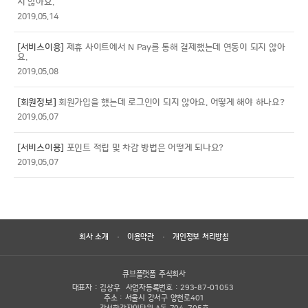
지 않아요.
2019.05.14
[서비스이용]
제휴 사이트에서 N Pay를 통해 결제했는데 연동이 되지 않아
요.
2019.05.08
[회원정보]
회원가입을 했는데 로그인이 되지 않아요. 어떻게 해야 하나요?
2019.05.07
[서비스이용]
포인트 적립 및 차감 방법은 어떻게 되나요?
2019.05.07
회사 소개
이용약관
개인정보 처리방침
큐브플랫폼 주식회사
대표자 : 김상우
사업자등록번호 : 293-87-01053
주소 : 서울시 강서구 양천로401