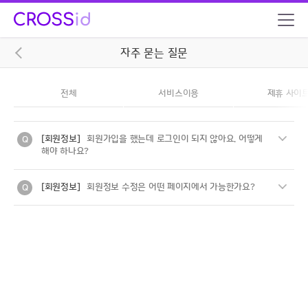
자주 묻는 질문
전체
서비스이용
제휴 사이
[회원정보]
회원가입을 했는데 로그인이 되지 않아요. 어떻게
해야 하나요?
회원가입 완료 후 CROSSid 계정 로그인 시, 로그인이 되지
[회원정보]
회원정보 수정은 어떤 페이지에서 가능한가요?
않을 경우에는
하기와 같은 방식으로 확인 부탁드립니다.
회원정보 수정은 MY CROSSid > 회원정보 수정 페이지에서
수정 가능합니다.
① 가입완료 단계에서 메일 인증 진행되지 않은 경우
인증 메일 확인 후 서비스가 이용 가능하여, 가입하신 로그인
ID(이메일)를 통해
인증이 정상적으로 완료되었는지 확인 부탁드립니다.
더 자세한 사항이 궁금하신가요?
1:1 문의하기
* 아이디 확인(가입 확인)은